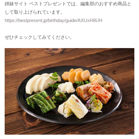
姉妹サイト ベストプレゼントでは、編集部のおすすめ商品と
して取り上げられています。
https://bestpresent.jp/birthday/guide/AXUxH8UH
ぜひチェックしてみてください。