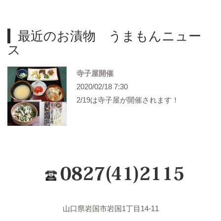
最近のお漬物 うまもんニュー
ス
寺子屋開催
2020/02/18 7:30
2/19は寺子屋が開催されます！
山口県岩国市岩国1丁目14-11