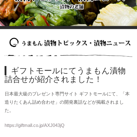
ギフトモールにてうまもん漬物
詰合せが紹介されました！
日本最大級のプレゼント専門サイト ギフトモールにて、「本
造りたくあん詰め合わせ」の開発裏話などが掲載されまし
た。
https://giftmall.co.jp/AXJ043jQ