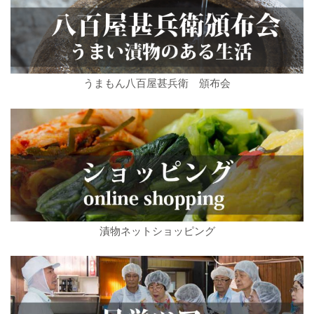
うまもん八百屋甚兵衛 頒布会
漬物ネットショッピング