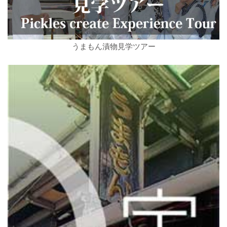
うまもん漬物見学ツアー