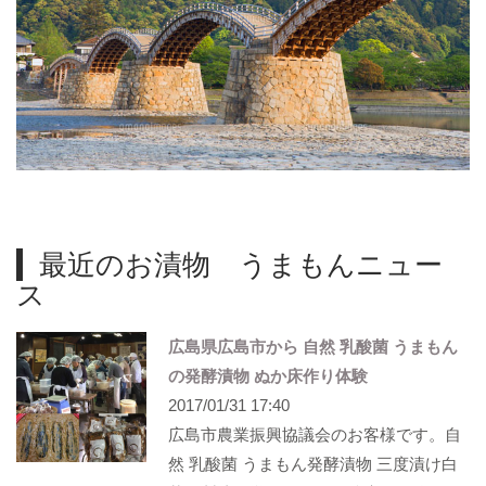
最近のお漬物 うまもんニュー
ス
広島県広島市から 自然 乳酸菌 うまもん
の発酵漬物 ぬか床作り体験
2017/01/31 17:40
広島市農業振興協議会のお客様です。自
然 乳酸菌 うまもん発酵漬物 三度漬け白