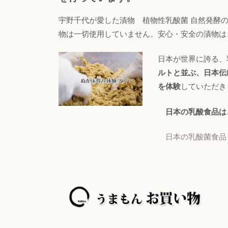
宇野千代が愛した漬物 植物性乳酸菌 自然発酵の
物は一切使用していません。安心・安全の漬物は
日本が世界に誇る、
ルトと並ぶ、日本伝
を体験
していただ
日本の乳酸食品は
日本の乳酸菌食品