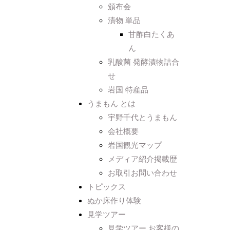
頒布会
漬物 単品
甘酢白たくあ
ん
乳酸菌 発酵漬物詰合
せ
岩国 特産品
うまもん とは
宇野千代とうまもん
会社概要
岩国観光マップ
メディア紹介掲載歴
お取引お問い合わせ
トピックス
ぬか床作り体験
見学ツアー
見学ツアー お客様の