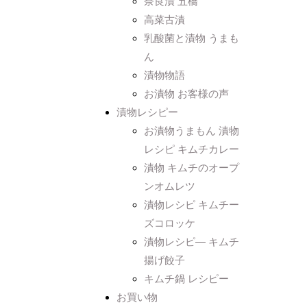
奈良漬 五橋
高菜古漬
乳酸菌と漬物 うまも
ん
漬物物語
お漬物 お客様の声
漬物レシピー
お漬物うまもん 漬物
レシピ キムチカレー
漬物 キムチのオープ
ンオムレツ
漬物レシピ キムチー
ズコロッケ
漬物レシピ― キムチ
揚げ餃子
キムチ鍋 レシピー
お買い物