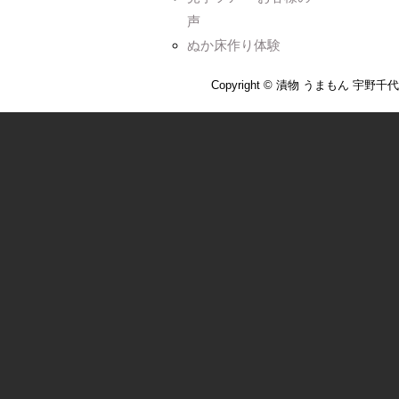
声
ぬか床作り体験
Copyright © 漬物 うまもん 宇野千代